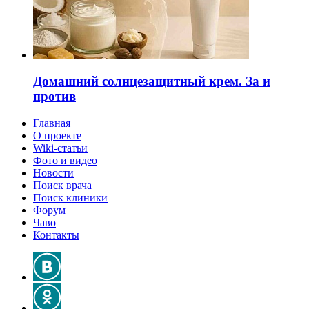
Домашний солнцезащитный крем. За и
против
Главная
О проекте
Wiki-статьи
Фото и видео
Новости
Поиск врача
Поиск клиники
Форум
Чаво
Контакты