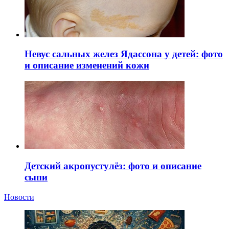
Невус сальных желез Ядассона у детей: фото
и описание изменений кожи
Детский акропустулёз: фото и описание
сыпи
Новости