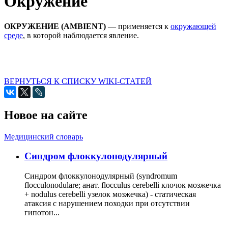
Окружение
ОКРУЖЕНИЕ (AMBIENT)
— применяется к
окружающей
среде
, в которой наблюдается явление.
ВЕРНУТЬСЯ К СПИСКУ WIKI-СТАТЕЙ
Новое на сайте
Медицинский словарь
Cиндром флоккулонодулярный
Синдром флоккулонодулярный (syndromum
flocculonodulare; анат. flocculus cerebelli клочок мозжечка
+ nodulus cerebelli узелок мозжечка) - статическая
атаксия с нарушением походки при отсутствии
гипотон...