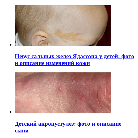
Невус сальных желез Ядассона у детей: фото
и описание изменений кожи
Детский акропустулёз: фото и описание
сыпи