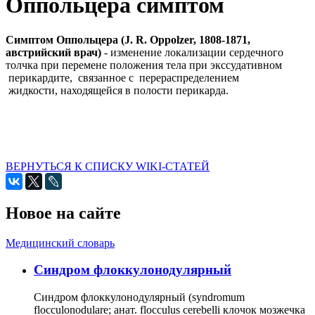
Оппольцера симптом
Симптом Оппольцера (J. R. Oppolzer, 1808-1871,
австрийский врач)
- изменение локализации сердечного
толчка при перемене положения тела при экссудативном
перикардите, связанное с перераспределением
жидкости, находящейся в полости перикарда.
ВЕРНУТЬСЯ К СПИСКУ WIKI-СТАТЕЙ
Новое на сайте
Медицинский словарь
Cиндром флоккулонодулярный
Синдром флоккулонодулярный (syndromum
flocculonodulare; анат. flocculus cerebelli клочок мозжечка