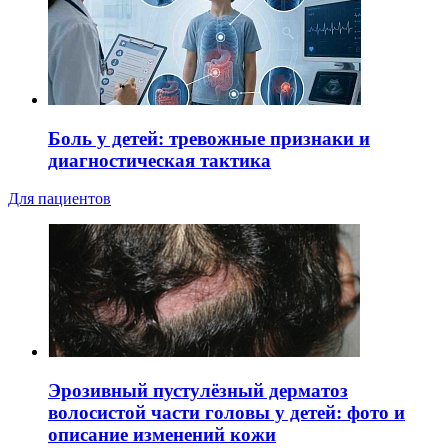
Боль у детей: тревожные признаки и
диагностическая тактика
Для пациентов
Эрозивный пустулёзный дерматоз
волосистой части головы у детей: фото и
описание изменений кожи