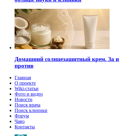
Домашний солнцезащитный крем. За и
против
Главная
О проекте
Wiki-статьи
Фото и видео
Новости
Поиск врача
Поиск клиники
Форум
Чаво
Контакты