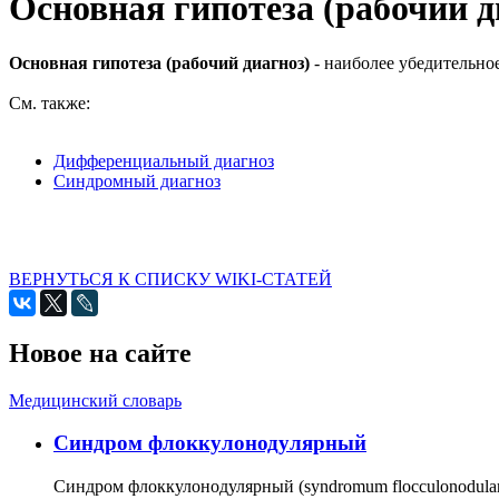
Основная гипотеза (рабочий д
Основная гипотеза (рабочий диагноз)
- наиболее убедительно
См. также:
Дифференциальный диагноз
Синдромный диагноз
ВЕРНУТЬСЯ К СПИСКУ WIKI-СТАТЕЙ
Новое на сайте
Медицинский словарь
Cиндром флоккулонодулярный
Синдром флоккулонодулярный (syndromum flocculonodulare; 