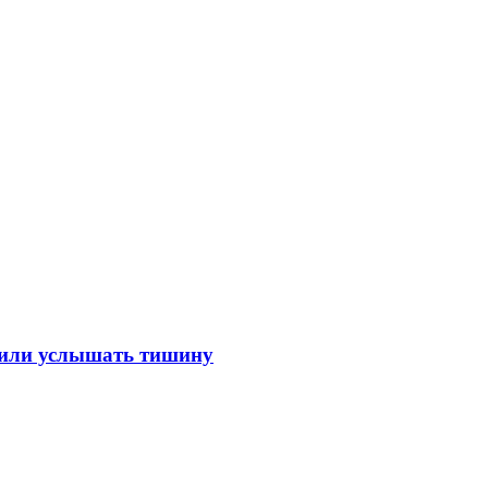
лили услышать тишину