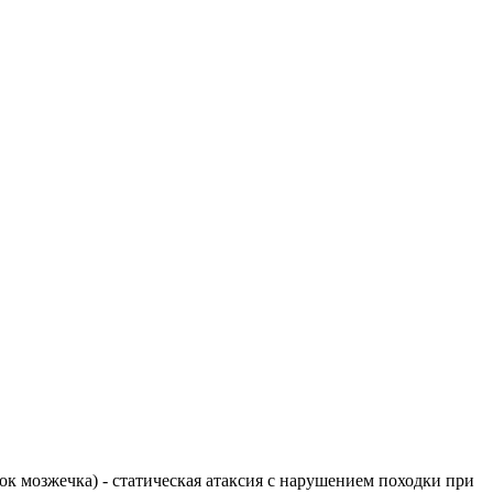
елок мозжечка) - статическая атаксия с нарушением походки при