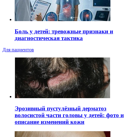
Боль у детей: тревожные признаки и
диагностическая тактика
Для пациентов
Эрозивный пустулёзный дерматоз
волосистой части головы у детей: фото и
описание изменений кожи