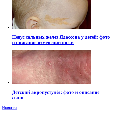
Невус сальных желез Ядассона у детей: фото
и описание изменений кожи
Детский акропустулёз: фото и описание
сыпи
Новости