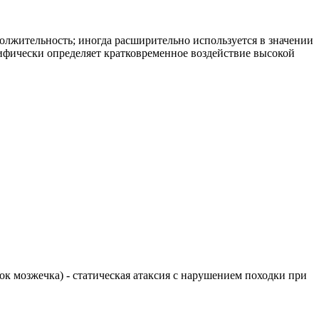
лжительность; иногда расширительно используется в значении
ифически определяет кратковременное воздействие высокой
елок мозжечка) - статическая атаксия с нарушением походки при