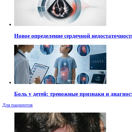
Новое определение сердечной недостаточност
Боль у детей: тревожные признаки и диагнос
Для пациентов