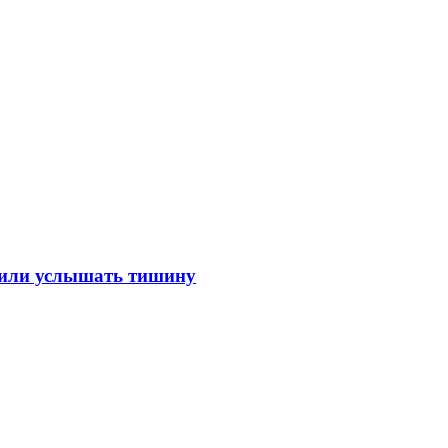
лили услышать тишину