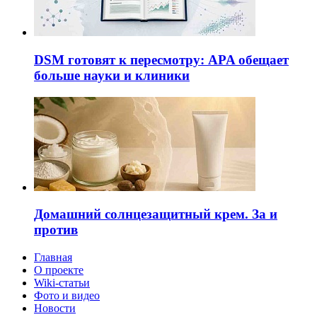
DSM готовят к пересмотру: APA обещает
больше науки и клиники
Домашний солнцезащитный крем. За и
против
Главная
О проекте
Wiki-статьи
Фото и видео
Новости