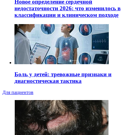
Новое определение сердечной
недостаточности 2026: что изменилось в
классификации и клиническом подходе
Боль у детей: тревожные признаки и
диагностическая тактика
Для пациентов