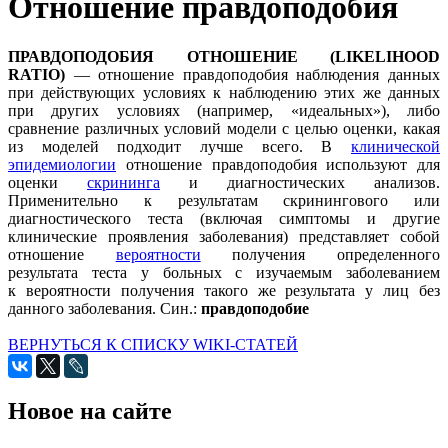
Отношение правдоподобия
ПРАВДОПОДОБИЯ ОТНОШЕНИЕ (LIKELIHOOD
RATIO)
— отношение правдоподобия наблюдения данных
при действующих условиях к наблюдению этих же данных
при других условиях (например, «идеальных»), либо
сравнение различных условий модели с целью оценки, какая
из моделей подходит лучше всего. В
клинической
эпидемиологии
отношение правдоподобия используют для
оценки
скрининга
и диагностических анализов.
Применительно к результатам скринингового или
диагностического теста (включая симптомы и другие
клинические проявления заболевания) представляет собой
отношение
вероятности
получения определенного
результата теста у больных с изучаемым заболеванием
к вероятности получения такого же результата у лиц без
данного заболевания. Син.:
правдоподобие
ВЕРНУТЬСЯ К СПИСКУ WIKI-СТАТЕЙ
Новое на сайте