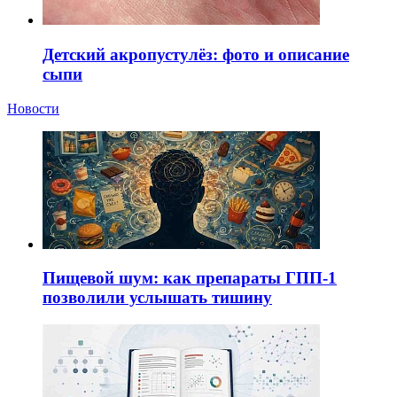
Детский акропустулёз: фото и описание
сыпи
Новости
Пищевой шум: как препараты ГПП-1
позволили услышать тишину