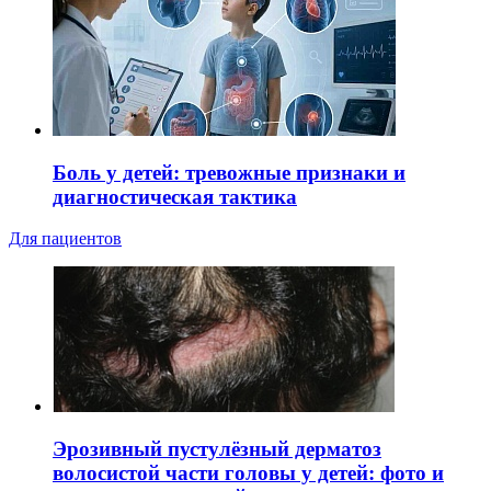
Боль у детей: тревожные признаки и
диагностическая тактика
Для пациентов
Эрозивный пустулёзный дерматоз
волосистой части головы у детей: фото и