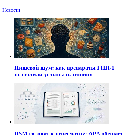
Новости
Пищевой шум: как препараты ГПП-1
позволили услышать тишину
DSM готовят к пересмотру: APA обещает