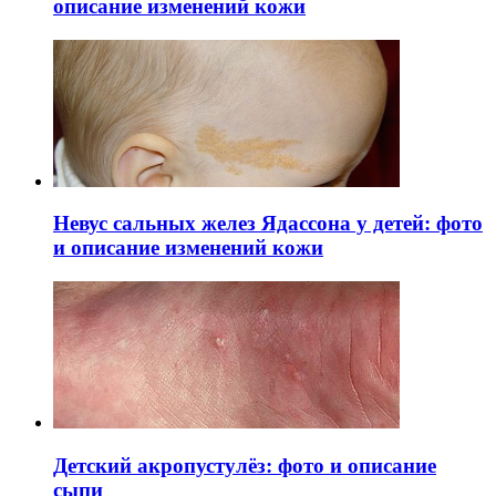
описание изменений кожи
Невус сальных желез Ядассона у детей: фото
и описание изменений кожи
Детский акропустулёз: фото и описание
сыпи