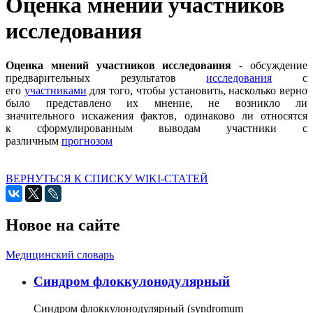
Оценка мнений участников
исследования
Оценка мнений участников исследования
- обсуждение
предварительных результатов
исследования
с
его
участниками
для того, чтобы установить, насколько верно
было представлено их мнение, не возникло ли
значительного искажения фактов, одинаково ли относятся
к сформулированным выводам участники с
различным
прогнозом
ВЕРНУТЬСЯ К СПИСКУ WIKI-СТАТЕЙ
Новое на сайте
Медицинский словарь
Cиндром флоккулонодулярный
Синдром флоккулонодулярный (syndromum