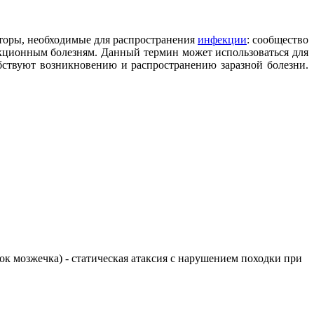
кторы, необходимые для распространения
инфекции
: сообщество
кционным болезням. Данный термин может использоваться для
бствуют возникновению и распространению заразной болезни.
елок мозжечка) - статическая атаксия с нарушением походки при