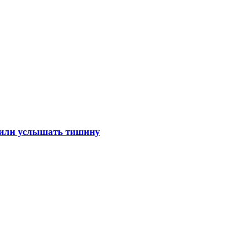
лили услышать тишину