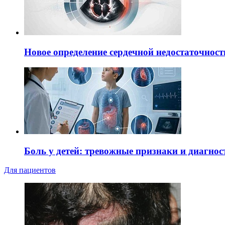
Новое определение сердечной недостаточност
Боль у детей: тревожные признаки и диагнос
Для пациентов