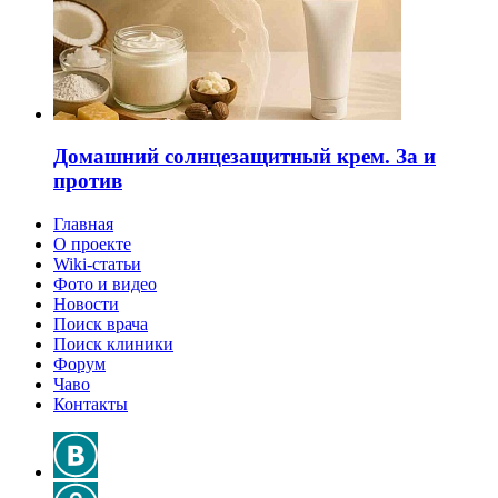
Домашний солнцезащитный крем. За и
против
Главная
О проекте
Wiki-статьи
Фото и видео
Новости
Поиск врача
Поиск клиники
Форум
Чаво
Контакты