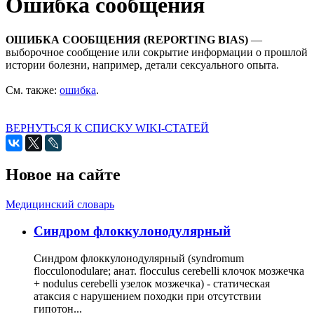
Ошибка сообщения
ОШИБКА СООБЩЕНИЯ (REPORTING BIAS)
—
выборочное сообщение или сокрытие информации о прошлой
истории болезни, например, детали сексуального опыта.
См. также:
ошибка
.
ВЕРНУТЬСЯ К СПИСКУ WIKI-СТАТЕЙ
Новое на сайте
Медицинский словарь
Cиндром флоккулонодулярный
Синдром флоккулонодулярный (syndromum
flocculonodulare; анат. flocculus cerebelli клочок мозжечка
+ nodulus cerebelli узелок мозжечка) - статическая
атаксия с нарушением походки при отсутствии
гипотон...