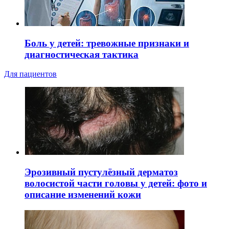
Боль у детей: тревожные признаки и
диагностическая тактика
Для пациентов
Эрозивный пустулёзный дерматоз
волосистой части головы у детей: фото и
описание изменений кожи