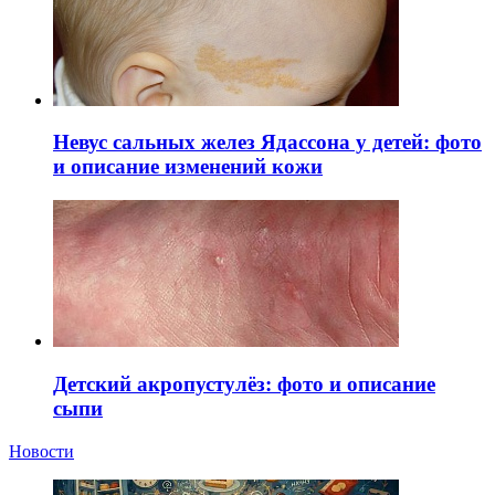
Невус сальных желез Ядассона у детей: фото
и описание изменений кожи
Детский акропустулёз: фото и описание
сыпи
Новости