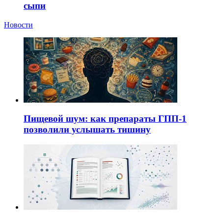
сыпи
Новости
Пищевой шум: как препараты ГПП-1
позволили услышать тишину