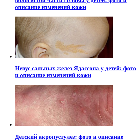
волосистой части головы у детей: фото и
описание изменений кожи
Невус сальных желез Ядассона у детей: фото
и описание изменений кожи
Детский акропустулёз: фото и описание