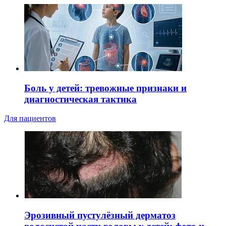
Боль у детей: тревожные признаки и
диагностическая тактика
Для пациентов
Эрозивный пустулёзный дерматоз