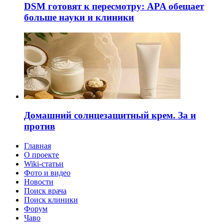
DSM готовят к пересмотру: APA обещает
больше науки и клиники
Домашний солнцезащитный крем. За и
против
Главная
О проекте
Wiki-статьи
Фото и видео
Новости
Поиск врача
Поиск клиники
Форум
Чаво