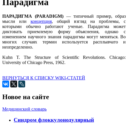
Парадигма
ПАРАДИГМА (PARADIGM)
— типичный пример, образ
мысли или
концепция
, общий взгляд на проблемы, с
которыми обычно работают ученые. Парадигма может
диктовать приемлемую форму объяснения, однако с
изменением научного знания парадигмы могут меняться. Во
многих случаях термин используется расплывчато и
неопределенно.
Kuhn T. The Structure of Scientific Revolutions. Chicago:
University of Chicago Press, 1962.
ВЕРНУТЬСЯ К СПИСКУ WIKI-СТАТЕЙ
Новое на сайте
Медицинский словарь
Cиндром флоккулонодулярный