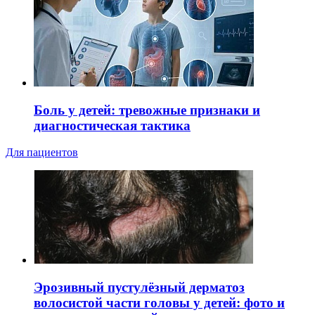
Боль у детей: тревожные признаки и
диагностическая тактика
Для пациентов
Эрозивный пустулёзный дерматоз
волосистой части головы у детей: фото и