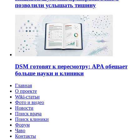
позволили услышать тишину
DSM готовят к пересмотру: APA обещает
больше науки и клиники
Главная
О проекте
Wiki-статьи
Фото и видео
Новости
Поиск врача
Поиск клиники
Форум
Чаво
Контакты