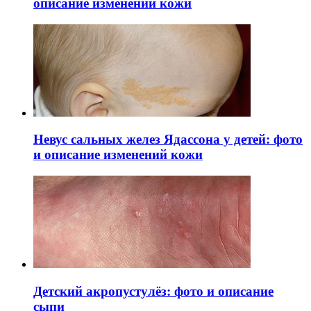
описание изменений кожи
Невус сальных желез Ядассона у детей: фото
и описание изменений кожи
Детский акропустулёз: фото и описание
сыпи