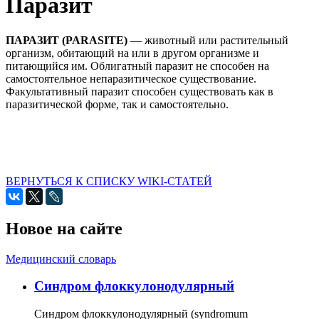
Паразит
ПАРАЗИТ (PARASITE)
— животный или растительный
организм, обитающий на или в другом организме и
питающийся им. Облигатный паразит не способен на
самостоятельное непаразитическое существование.
Факультативный паразит способен существовать как в
паразитической форме, так и самостоятельно.
ВЕРНУТЬСЯ К СПИСКУ WIKI-СТАТЕЙ
Новое на сайте
Медицинский словарь
Cиндром флоккулонодулярный
Синдром флоккулонодулярный (syndromum