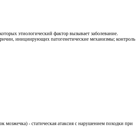
которых этиологический фактор вызывает заболевание.
причин, инициирующих патогенетические механизмы; контроль
елок мозжечка) - статическая атаксия с нарушением походки при