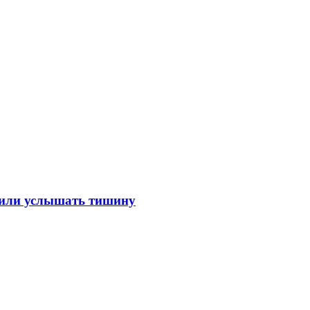
лили услышать тишину