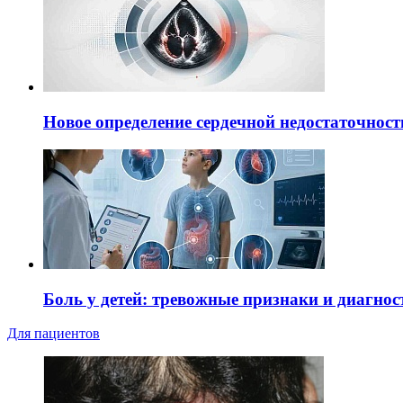
Новое определение сердечной недостаточност
Боль у детей: тревожные признаки и диагнос
Для пациентов