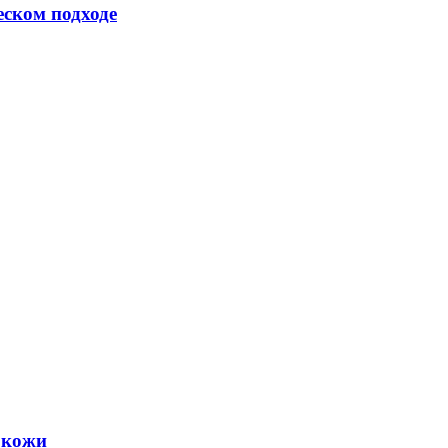
еском подходе
 кожи