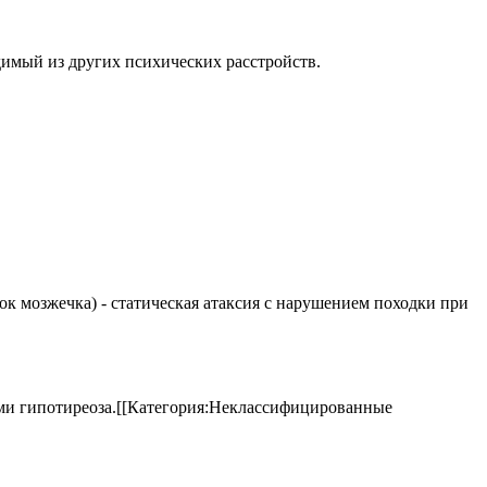
имый из других психических расстройств.
елок мозжечка) - статическая атаксия с нарушением походки при
аками гипотиреоза.[[Категория:Неклассифицированные