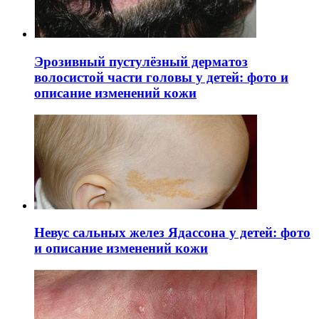
Эрозивный пустулёзный дерматоз
волосистой части головы у детей: фото и
описание изменений кожи
Невус сальных желез Ядассона у детей: фото
и описание изменений кожи