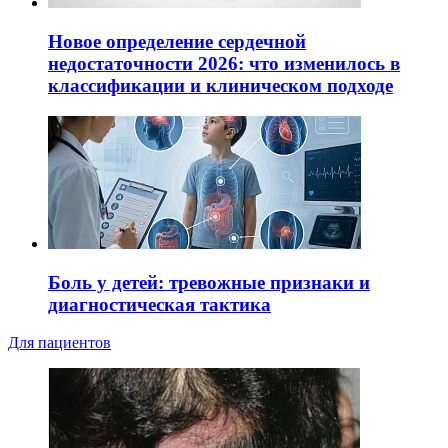
Новое определение сердечной
недостаточности 2026: что изменилось в
классификации и клиническом подходе
Боль у детей: тревожные признаки и
диагностическая тактика
Для пациентов