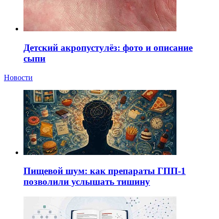
Детский акропустулёз: фото и описание
сыпи
Новости
Пищевой шум: как препараты ГПП-1
позволили услышать тишину