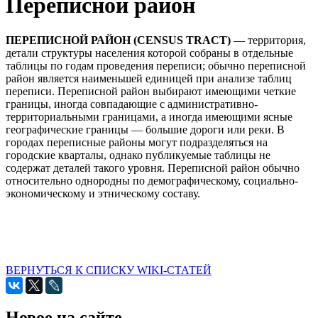
Переписной район
ПЕРЕПИСНОЙ РАЙОН (CENSUS TRACT)
— территория,
детали структуры населения которой собраны в отдельные
таблицы по годам проведения переписи; обычно переписной
район является наименьшей единицей при анализе таблиц
переписи. Переписной район выбирают имеющими четкие
границы, иногда совпадающие с административно-
территориальными границами, а иногда имеющими ясные
географические границы — большие дороги или реки. В
городах переписные районы могут подразделяться на
городские кварталы, однако публикуемые таблицы не
содержат деталей такого уровня. Переписной район обычно
относительно однородны по демографическому, социально-
экономическому и этническому составу.
ВЕРНУТЬСЯ К СПИСКУ WIKI-СТАТЕЙ
Новое на сайте