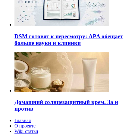
DSM готовят к пересмотру: APA обещает
больше науки и клиники
Домашний солнцезащитный крем. За и
против
Главная
О проекте
Wiki-статьи