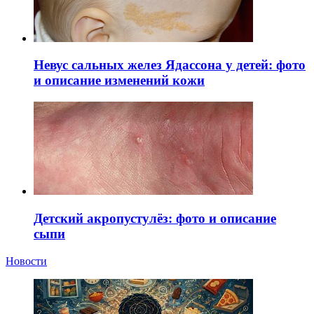
Невус сальных желез Ядассона у детей: фото
и описание изменений кожи
Детский акропустулёз: фото и описание
сыпи
Новости