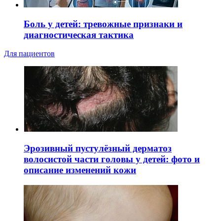
Боль у детей: тревожные признаки и
диагностическая тактика
Для пациентов
Эрозивный пустулёзный дерматоз
волосистой части головы у детей: фото и
описание изменений кожи