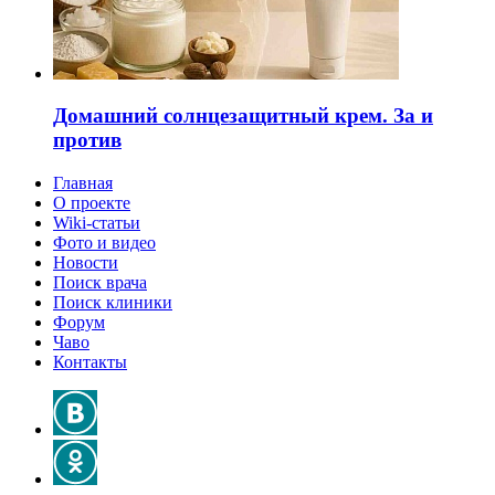
Домашний солнцезащитный крем. За и
против
Главная
О проекте
Wiki-статьи
Фото и видео
Новости
Поиск врача
Поиск клиники
Форум
Чаво
Контакты