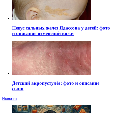
Невус сальных желез Ядассона у детей: фото
и описание изменений кожи
Детский акропустулёз: фото и описание
сыпи
Новости