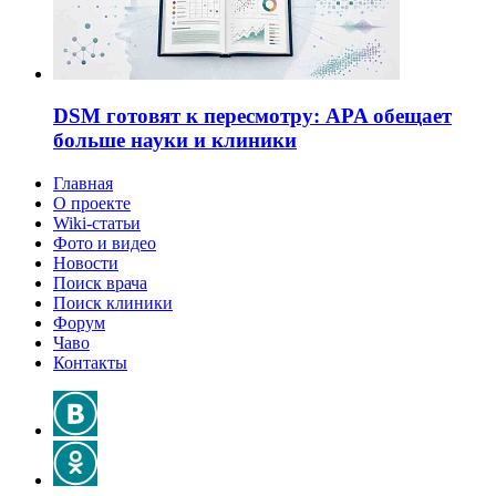
DSM готовят к пересмотру: APA обещает
больше науки и клиники
Главная
О проекте
Wiki-статьи
Фото и видео
Новости
Поиск врача
Поиск клиники
Форум
Чаво
Контакты