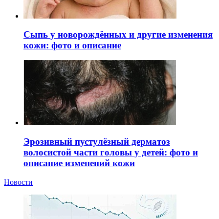
Сыпь у новорождённых и другие изменения
кожи: фото и описание
Эрозивный пустулёзный дерматоз
волосистой части головы у детей: фото и
описание изменений кожи
Новости