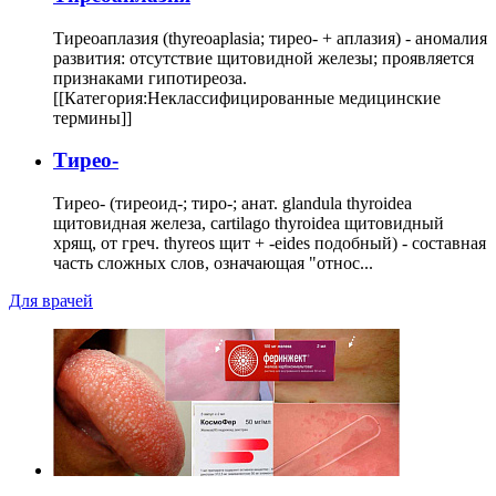
Тиреоаплазия (thyreoaplasia; тирео- + аплазия) - аномалия
развития: отсутствие щитовидной железы; проявляется
признаками гипотиреоза.
[[Категория:Неклассифицированные медицинские
термины]]
Тирео-
Тирео- (тиреоид-; тиро-; анат. glandula thyroidea
щитовидная железа, cartilago thyroidea щитовидный
хрящ, от греч. thyreos щит + -eides подобный) - составная
часть сложных слов, означающая "относ...
Для врачей