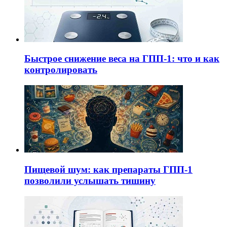
Быстрое снижение веса на ГПП-1: что и как
контролировать
Пищевой шум: как препараты ГПП-1
позволили услышать тишину