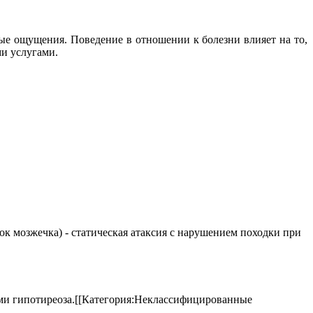
е ощущения. Поведение в отношении к болезни влияет на то,
ми услугами.
елок мозжечка) - статическая атаксия с нарушением походки при
аками гипотиреоза.[[Категория:Неклассифицированные