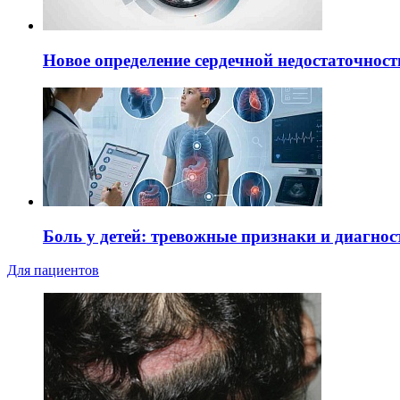
Новое определение сердечной недостаточност
Боль у детей: тревожные признаки и диагнос
Для пациентов