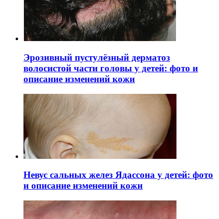
Эрозивный пустулёзный дерматоз
волосистой части головы у детей: фото и
описание изменений кожи
Невус сальных желез Ядассона у детей: фото
и описание изменений кожи