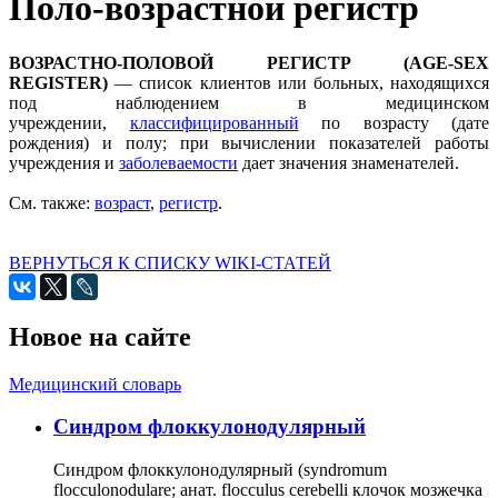
Поло-возрастной регистр
ВОЗРАСТНО-ПОЛОВОЙ РЕГИСТР (AGE-SEX
REGISTER)
— список клиентов или больных, находящихся
под наблюдением в медицинском
учреждении,
классифицированный
по возрасту (дате
рождения) и полу; при вычислении показателей работы
учреждения и
заболеваемости
дает значения знаменателей.
См. также:
возраст
,
регистр
.
ВЕРНУТЬСЯ К СПИСКУ WIKI-СТАТЕЙ
Новое на сайте
Медицинский словарь
Cиндром флоккулонодулярный
Синдром флоккулонодулярный (syndromum
flocculonodulare; анат. flocculus cerebelli клочок мозжечка