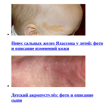
Невус сальных желез Ядассона у детей: фото
и описание изменений кожи
Детский акропустулёз: фото и описание
сыпи