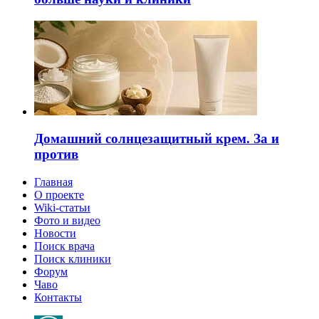
Домашний солнцезащитный крем. За и
против
Главная
О проекте
Wiki-статьи
Фото и видео
Новости
Поиск врача
Поиск клиники
Форум
Чаво
Контакты