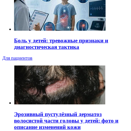
Боль у детей: тревожные признаки и
диагностическая тактика
Для пациентов
Эрозивный пустулёзный дерматоз
волосистой части головы у детей: фото и
описание изменений кожи