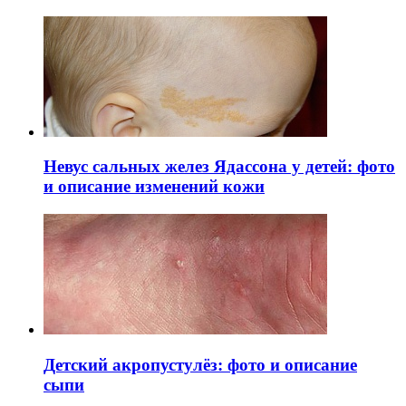
Невус сальных желез Ядассона у детей: фото
и описание изменений кожи
Детский акропустулёз: фото и описание
сыпи