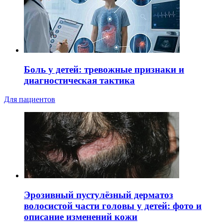
Боль у детей: тревожные признаки и
диагностическая тактика
Для пациентов
Эрозивный пустулёзный дерматоз
волосистой части головы у детей: фото и
описание изменений кожи