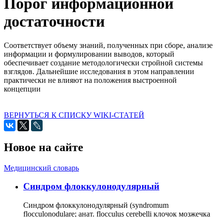
Порог информационной
достаточности
Соответствует объему знаний, полученных при сборе, анализе
информации и формулировании выводов, который
обеспечивает создание методологически стройной системы
взглядов. Дальнейшие исследования в этом направлении
практически не влияют на положения выстроенной
концепции
ВЕРНУТЬСЯ К СПИСКУ WIKI-СТАТЕЙ
Новое на сайте
Медицинский словарь
Cиндром флоккулонодулярный
Синдром флоккулонодулярный (syndromum
flocculonodulare; анат. flocculus cerebelli клочок мозжечка