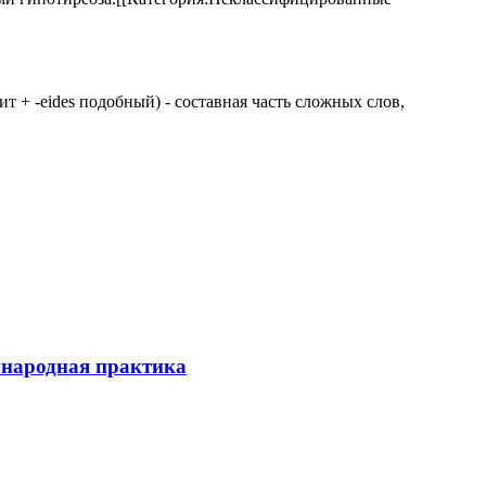
 щит + -eides подобный) - составная часть сложных слов,
ународная практика