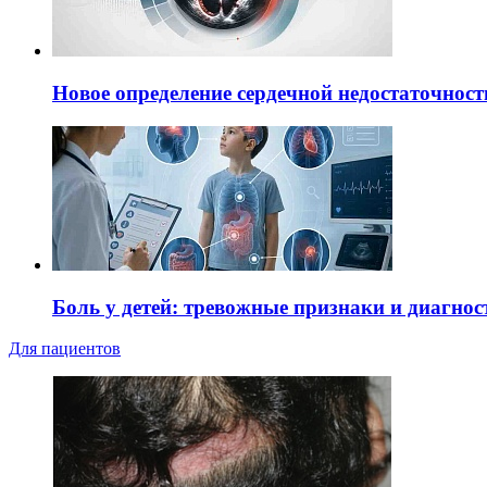
Новое определение сердечной недостаточност
Боль у детей: тревожные признаки и диагнос
Для пациентов