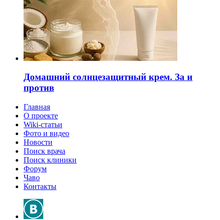
Домашний солнцезащитный крем. За и
против
Главная
О проекте
Wiki-статьи
Фото и видео
Новости
Поиск врача
Поиск клиники
Форум
Чаво
Контакты