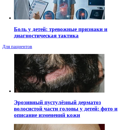
Боль у детей: тревожные признаки и
диагностическая тактика
Для пациентов
Эрозивный пустулёзный дерматоз
волосистой части головы у детей: фото и
описание изменений кожи