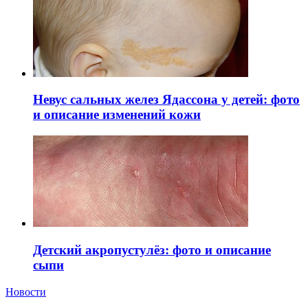
Невус сальных желез Ядассона у детей: фото
и описание изменений кожи
Детский акропустулёз: фото и описание
сыпи
Новости