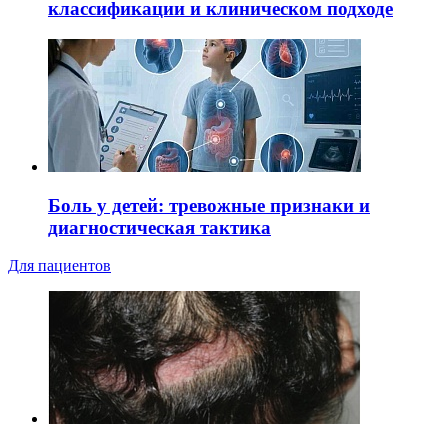
классификации и клиническом подходе
Боль у детей: тревожные признаки и
диагностическая тактика
Для пациентов