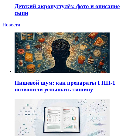
Детский акропустулёз: фото и описание
сыпи
Новости
Пищевой шум: как препараты ГПП-1
позволили услышать тишину