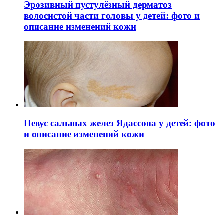
Эрозивный пустулёзный дерматоз
волосистой части головы у детей: фото и
описание изменений кожи
Невус сальных желез Ядассона у детей: фото
и описание изменений кожи