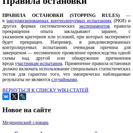
Правила остановки
ПРАВИЛА ОСТАНОВКИ (STOPPING RULES)
—
в
рандомизированных контролируемых испытаниях
(РКИ) и
других формах систематических
экспериментов
правила
прекращения опыта закладывают заранее, с
указанием критериев или условий, при которых эксперимент
будет прекращен. Например, в рандомизированных
контролируемых испытаниях очевидная причина для
завершения — несомненное проявление превосходства одной
схемы над другой или обнаружение причинения
вреда
участникам испытания
. Применение правила остановки
должно включать использование специальных статистических
тестов для гарантии того, что эмпирически наблюдаемые
результаты не являются
случайными
.
ВЕРНУТЬСЯ К СПИСКУ WIKI-СТАТЕЙ
Новое на сайте
Медицинский словарь