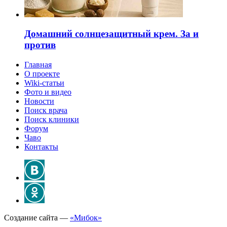
Домашний солнцезащитный крем. За и
против
Главная
О проекте
Wiki-статьи
Фото и видео
Новости
Поиск врача
Поиск клиники
Форум
Чаво
Контакты
Создание сайта —
«Мибок»