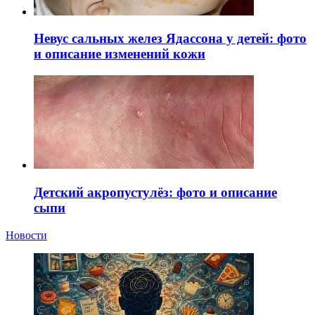
Невус сальных желез Ядассона у детей: фото
и описание изменений кожи
Детский акропустулёз: фото и описание
сыпи
Новости