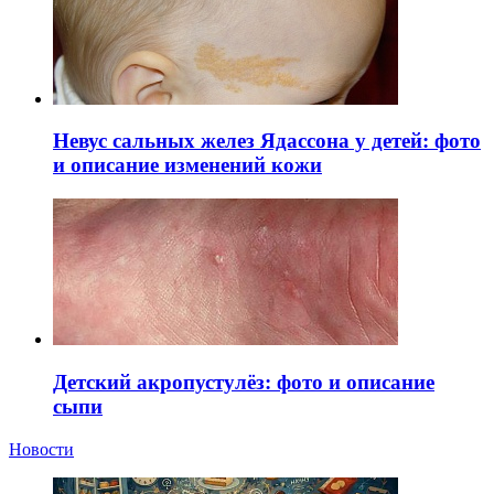
Невус сальных желез Ядассона у детей: фото
и описание изменений кожи
Детский акропустулёз: фото и описание
сыпи
Новости