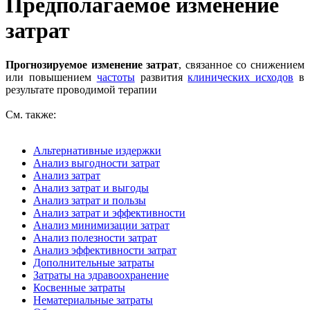
Предполагаемое изменение
затрат
Прогнозируемое изменение затрат
, связанное со снижением
или повышением
частоты
развития
клинических исходов
в
результате проводимой терапии
См. также:
Альтернативные издержки
Анализ выгодности затрат
Анализ затрат
Анализ затрат и выгоды
Анализ затрат и пользы
Анализ затрат и эффективности
Анализ минимизации затрат
Анализ полезности затрат
Анализ эффективности затрат
Дополнительные затраты
Затраты на здравоохранение
Косвенные затраты
Нематериальные затраты