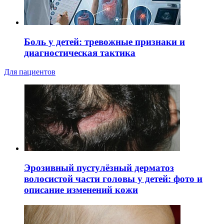
Боль у детей: тревожные признаки и
диагностическая тактика
Для пациентов
Эрозивный пустулёзный дерматоз
волосистой части головы у детей: фото и
описание изменений кожи