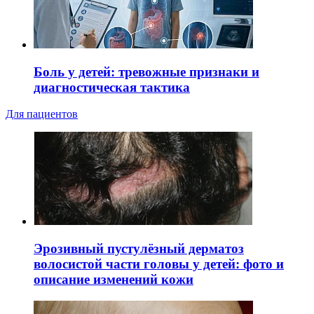
Боль у детей: тревожные признаки и
диагностическая тактика
Для пациентов
Эрозивный пустулёзный дерматоз
волосистой части головы у детей: фото и
описание изменений кожи