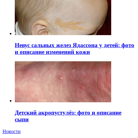
Невус сальных желез Ядассона у детей: фото
и описание изменений кожи
Детский акропустулёз: фото и описание
сыпи
Новости