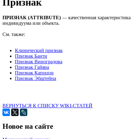
Признак
ПРИЗНАК (ATTRIBUTE)
— качественная характеристика
индивидуума или объекта.
См. также:
Клинический признак
Признак Банти
Признак Виноградова
Признак Гайяра
Признак Капоцци
Признак Эбштейна
ВЕРНУТЬСЯ К СПИСКУ WIKI-СТАТЕЙ
Новое на сайте