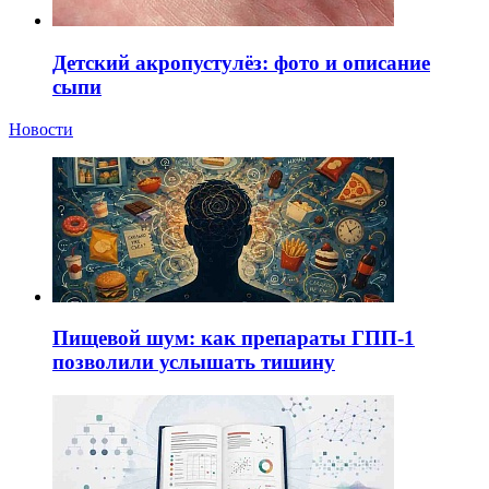
Детский акропустулёз: фото и описание
сыпи
Новости
Пищевой шум: как препараты ГПП-1
позволили услышать тишину