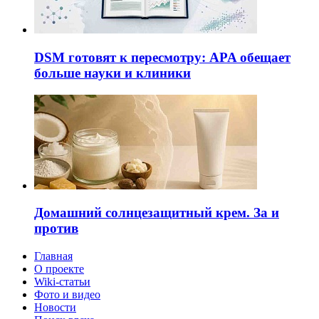
DSM готовят к пересмотру: APA обещает
больше науки и клиники
Домашний солнцезащитный крем. За и
против
Главная
О проекте
Wiki-статьи
Фото и видео
Новости