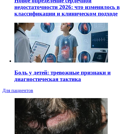
Новое определение сердечной
недостаточности 2026: что изменилось в
классификации и клиническом подходе
Боль у детей: тревожные признаки и
диагностическая тактика
Для пациентов