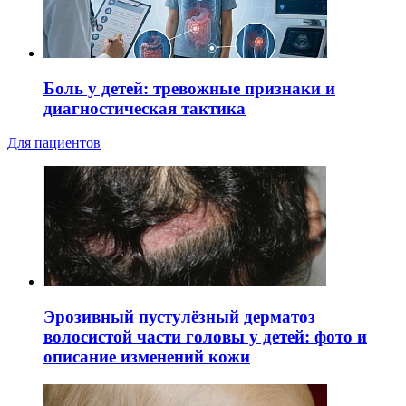
Боль у детей: тревожные признаки и
диагностическая тактика
Для пациентов
Эрозивный пустулёзный дерматоз
волосистой части головы у детей: фото и
описание изменений кожи