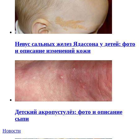
Невус сальных желез Ядассона у детей: фото
и описание изменений кожи
Детский акропустулёз: фото и описание
сыпи
Новости