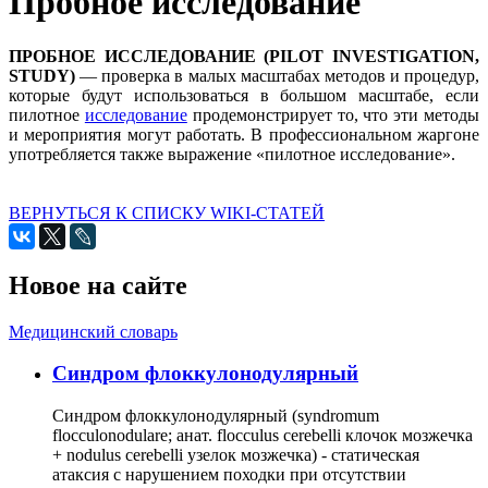
Пробное исследование
ПРОБНОЕ ИССЛЕДОВАНИЕ (PILOT INVESTIGATION,
STUDY)
— проверка в малых масштабах методов и процедур,
которые будут использоваться в большом масштабе, если
пилотное
исследование
продемонстрирует то, что эти методы
и мероприятия могут работать. В профессиональном жаргоне
употребляется также выражение «пилотное исследование».
ВЕРНУТЬСЯ К СПИСКУ WIKI-СТАТЕЙ
Новое на сайте
Медицинский словарь
Cиндром флоккулонодулярный
Синдром флоккулонодулярный (syndromum
flocculonodulare; анат. flocculus cerebelli клочок мозжечка
+ nodulus cerebelli узелок мозжечка) - статическая
атаксия с нарушением походки при отсутствии