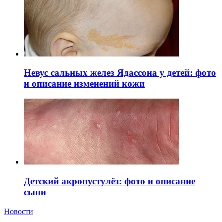
Невус сальных желез Ядассона у детей: фото
и описание изменений кожи
Детский акропустулёз: фото и описание
сыпи
Новости