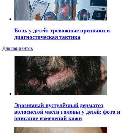
Боль у детей: тревожные признаки и
диагностическая тактика
Для пациентов
Эрозивный пустулёзный дерматоз
волосистой части головы у детей: фото и
описание изменений кожи