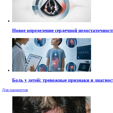
Новое определение сердечной недостаточност
Боль у детей: тревожные признаки и диагнос
Для пациентов