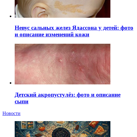
Невус сальных желез Ядассона у детей: фото
и описание изменений кожи
Детский акропустулёз: фото и описание
сыпи
Новости