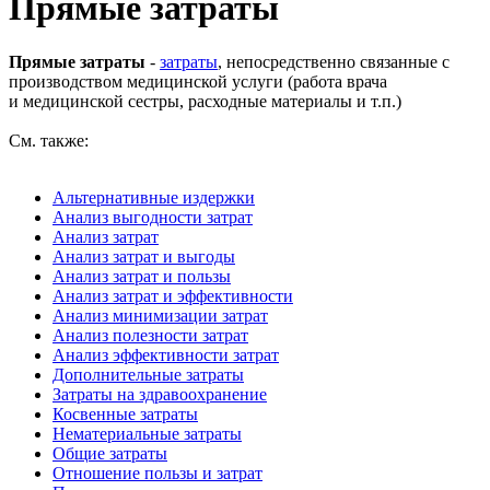
Прямые затраты
Прямые затраты
-
затраты
, непосредственно связанные с
производством медицинской услуги (работа врача
и медицинской сестры, расходные материалы и т.п.)
См. также:
Альтернативные издержки
Анализ выгодности затрат
Анализ затрат
Анализ затрат и выгоды
Анализ затрат и пользы
Анализ затрат и эффективности
Анализ минимизации затрат
Анализ полезности затрат
Анализ эффективности затрат
Дополнительные затраты
Затраты на здравоохранение
Косвенные затраты
Нематериальные затраты
Общие затраты
Отношение пользы и затрат