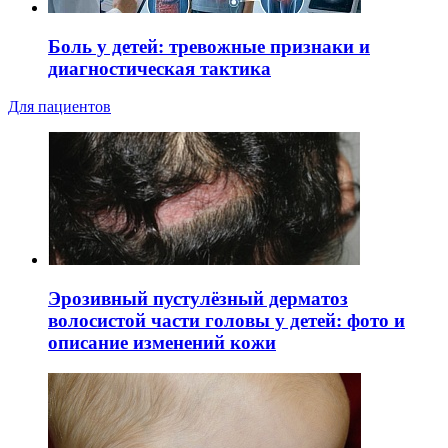
Боль у детей: тревожные признаки и
диагностическая тактика
Для пациентов
Эрозивный пустулёзный дерматоз
волосистой части головы у детей: фото и
описание изменений кожи