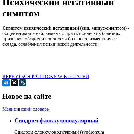
Психический негативный
симптом
Симптом психический негативный (син. минус-симптом)
-
общее название наблюдаемых при психических болезнях
признаков обеднения личности больного, изменения ее
склада, ослабления психической деятельности.
ВЕРНУТЬСЯ К СПИСКУ WIKI-СТАТЕЙ
Новое на сайте
Медицинский словарь
Cиндром флоккулонодулярный
Синдром флоккулонодулярный (syndromum