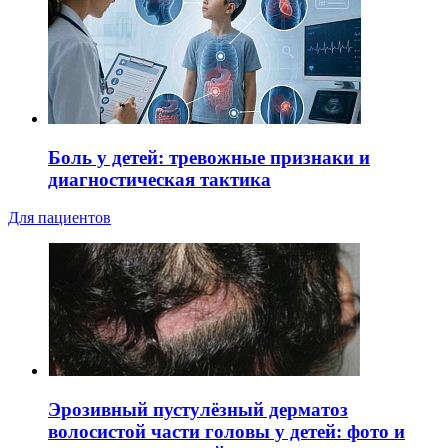
Боль у детей: тревожные признаки и
диагностическая тактика
Для пациентов
Эрозивный пустулёзный дерматоз
волосистой части головы у детей: фото и