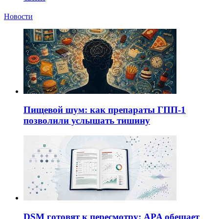
Новости
Пищевой шум: как препараты ГПП-1
позволили услышать тишину
DSM готовят к пересмотру: APA обещает