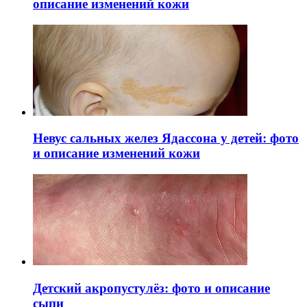
описание изменений кожи
Невус сальных желез Ядассона у детей: фото
и описание изменений кожи
Детский акропустулёз: фото и описание
сыпи