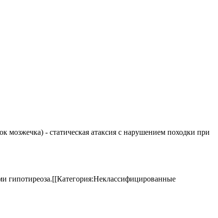
елок мозжечка) - статическая атаксия с нарушением походки при
аками гипотиреоза.[[Категория:Неклассифицированные