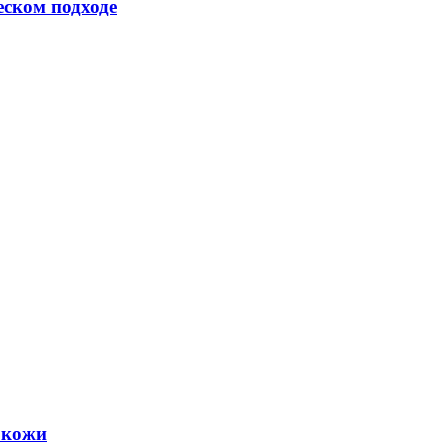
еском подходе
 кожи