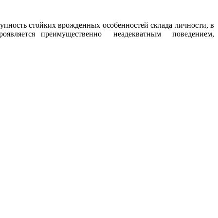
овокупность стойких врожденных особенностей склада личности, в
 проявляется преимущественно неадекватным поведением,