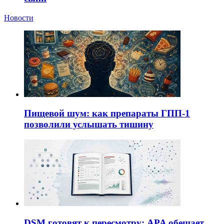
Новости
Пищевой шум: как препараты ГПП-1
позволили услышать тишину
DSM готовят к пересмотру: APA обещает