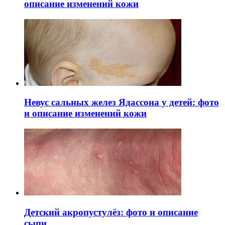
описание изменений кожи
Невус сальных желез Ядассона у детей: фото
и описание изменений кожи
Детский акропустулёз: фото и описание
сыпи