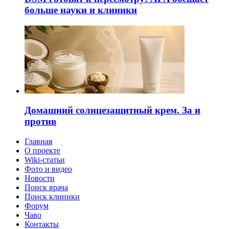
больше науки и клиники
Домашний солнцезащитный крем. За и
против
Главная
О проекте
Wiki-статьи
Фото и видео
Новости
Поиск врача
Поиск клиники
Форум
Чаво
Контакты