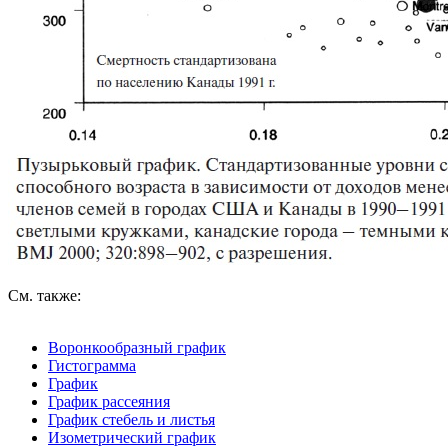
См. также:
Воронкообразный график
Гистограмма
График
График рассеяния
График стебель и листья
Изометрический график