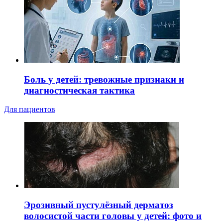
Боль у детей: тревожные признаки и
диагностическая тактика
Для пациентов
Эрозивный пустулёзный дерматоз
волосистой части головы у детей: фото и