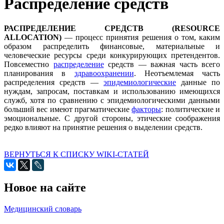
Распределение средств
РАСПРЕДЕЛЕНИЕ СРЕДСТВ (RESOURCE
ALLOCATION)
— процесс принятия решения о том, каким
образом распределить финансовые, материальные и
человеческие ресурсы среди конкурирующих претендентов.
Повсеместно
распределение
средств — важная часть всего
планирования в
здравоохранении
. Неотъемлемая часть
распределения средств —
эпидемиологические
данные по
нуждам, запросам, поставкам и использованию имеющихся
служб, хотя по сравнению с эпидемиологическими данными
больший вес имеют прагматические
факторы
: политические и
эмоциональные. С другой стороны, этические соображения
редко влияют на принятие решения о выделении средств.
ВЕРНУТЬСЯ К СПИСКУ WIKI-СТАТЕЙ
Новое на сайте
Медицинский словарь