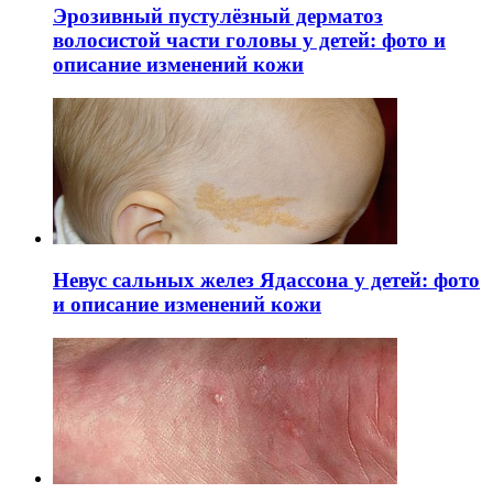
Эрозивный пустулёзный дерматоз
волосистой части головы у детей: фото и
описание изменений кожи
Невус сальных желез Ядассона у детей: фото
и описание изменений кожи