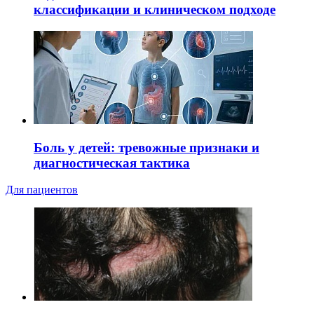
классификации и клиническом подходе
Боль у детей: тревожные признаки и
диагностическая тактика
Для пациентов