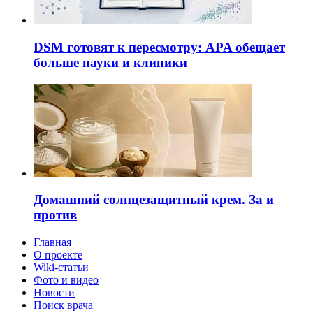
DSM готовят к пересмотру: APA обещает
больше науки и клиники
Домашний солнцезащитный крем. За и
против
Главная
О проекте
Wiki-статьи
Фото и видео
Новости
Поиск врача