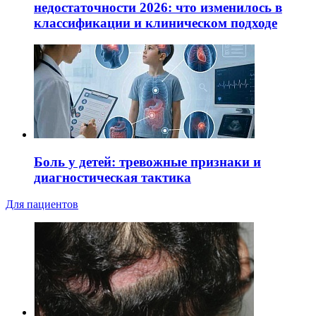
недостаточности 2026: что изменилось в
классификации и клиническом подходе
Боль у детей: тревожные признаки и
диагностическая тактика
Для пациентов