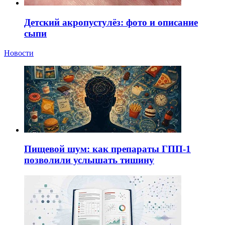
Детский акропустулёз: фото и описание
сыпи
Новости
Пищевой шум: как препараты ГПП-1
позволили услышать тишину