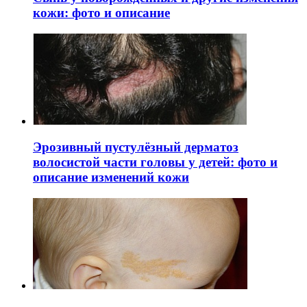
кожи: фото и описание
Эрозивный пустулёзный дерматоз
волосистой части головы у детей: фото и
описание изменений кожи