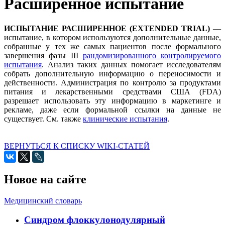
Расширенное испытание
ИСПЫТАНИЕ РАСШИРЕННОЕ (EXTENDED TRIAL)
—
испытание, в котором используются дополнительные данные,
собранные у тех же самых пациентов после формального
завершения фазы III
рандомизированного контролируемого
испытания
. Анализ таких данных помогает исследователям
собрать дополнительную информацию о переносимости и
действенности. Администрация по контролю за продуктами
питания и лекарственными средствами США (FDA)
разрешает использовать эту информацию в маркетинге и
рекламе, даже если формальной ссылки на данные не
существует. См. также
клинические испытания
.
ВЕРНУТЬСЯ К СПИСКУ WIKI-СТАТЕЙ
Новое на сайте
Медицинский словарь
Cиндром флоккулонодулярный