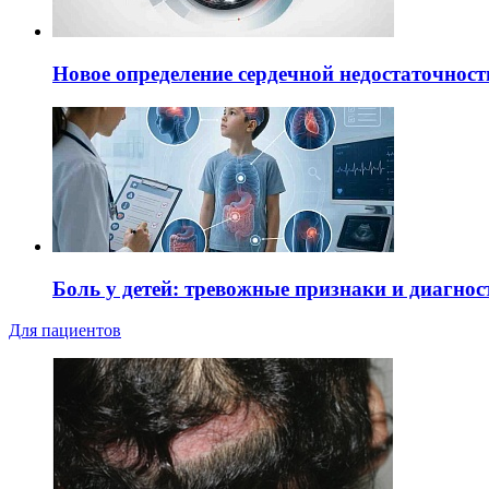
Новое определение сердечной недостаточност
Боль у детей: тревожные признаки и диагнос
Для пациентов