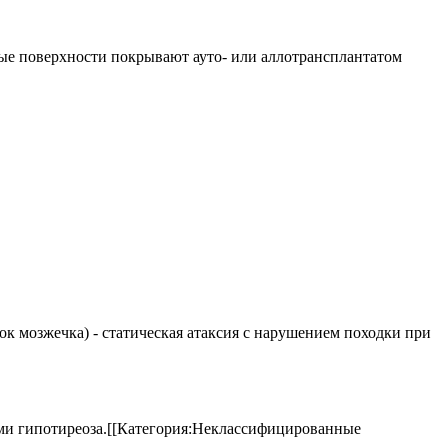
вные поверхности покрывают ауто- или аллотрансплантатом
елок мозжечка) - статическая атаксия с нарушением походки при
аками гипотиреоза.[[Категория:Неклассифицированные