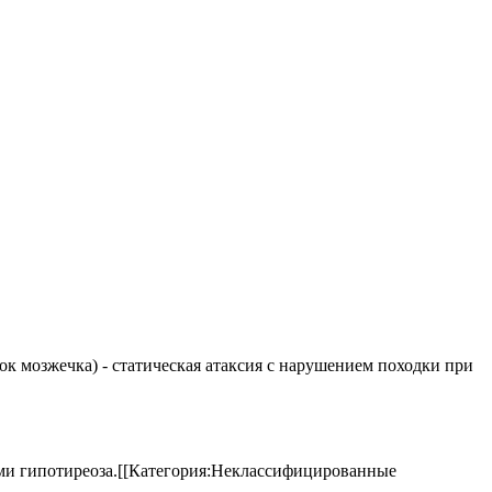
елок мозжечка) - статическая атаксия с нарушением походки при
аками гипотиреоза.[[Категория:Неклассифицированные