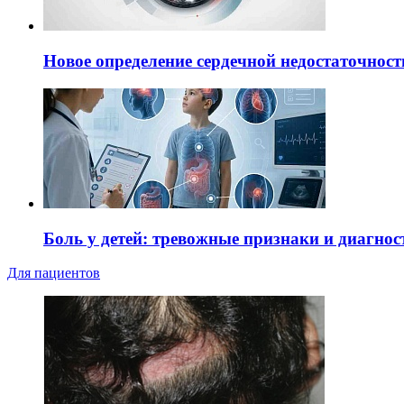
Новое определение сердечной недостаточност
Боль у детей: тревожные признаки и диагнос
Для пациентов