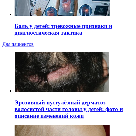
Боль у детей: тревожные признаки и
диагностическая тактика
Для пациентов
Эрозивный пустулёзный дерматоз
волосистой части головы у детей: фото и
описание изменений кожи