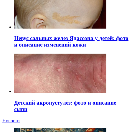
Невус сальных желез Ядассона у детей: фото
и описание изменений кожи
Детский акропустулёз: фото и описание
сыпи
Новости