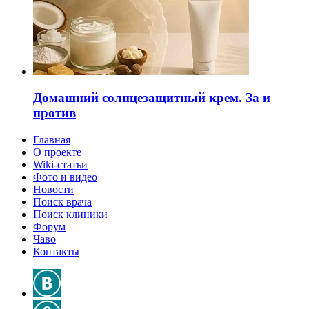
Домашний солнцезащитный крем. За и
против
Главная
О проекте
Wiki-статьи
Фото и видео
Новости
Поиск врача
Поиск клиники
Форум
Чаво
Контакты