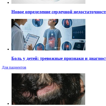
Новое определение сердечной недостаточност
Боль у детей: тревожные признаки и диагнос
Для пациентов