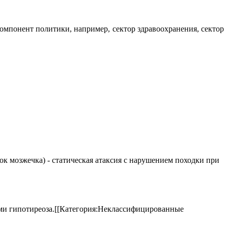
мпонент политики, например, сектор здравоохранения, сектор
елок мозжечка) - статическая атаксия с нарушением походки при
аками гипотиреоза.[[Категория:Неклассифицированные