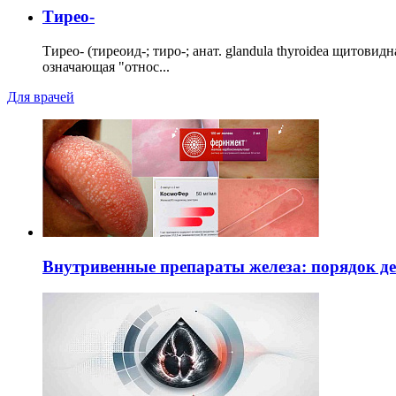
Тирео-
Тирео- (тиреоид-; тиро-; анат. glandula thyroidea щитовид
означающая "относ...
Для врачей
Внутривенные препараты железа: порядок д