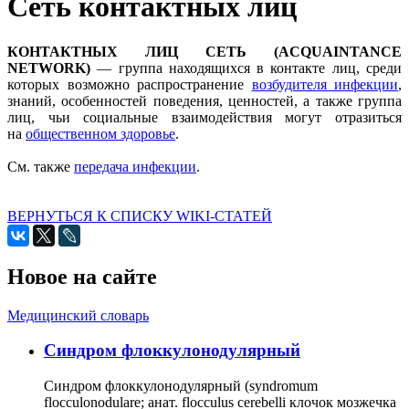
Сеть контактных лиц
КОНТАКТНЫХ ЛИЦ СЕТЬ (ACQUAINTANCE
NETWORK)
— группа находящихся в контакте лиц, среди
которых возможно распространение
возбудителя инфекции
,
знаний, особенностей поведения, ценностей, а также группа
лиц, чьи социальные взаимодействия могут отразиться
на
общественном здоровье
.
Cм. также
передача инфекции
.
ВЕРНУТЬСЯ К СПИСКУ WIKI-СТАТЕЙ
Новое на сайте
Медицинский словарь
Cиндром флоккулонодулярный
Синдром флоккулонодулярный (syndromum
flocculonodulare; анат. flocculus cerebelli клочок мозжечка