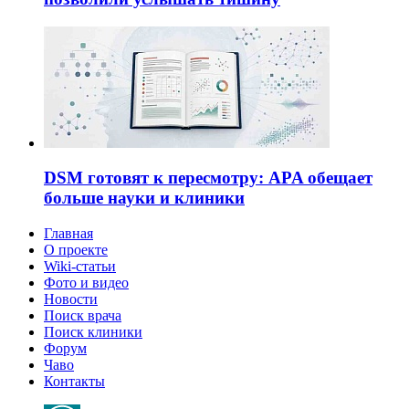
DSM готовят к пересмотру: APA обещает
больше науки и клиники
Главная
О проекте
Wiki-статьи
Фото и видео
Новости
Поиск врача
Поиск клиники
Форум
Чаво
Контакты