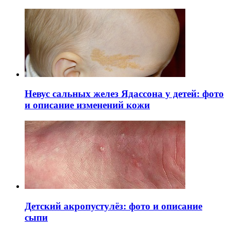
Невус сальных желез Ядассона у детей: фото
и описание изменений кожи
Детский акропустулёз: фото и описание
сыпи