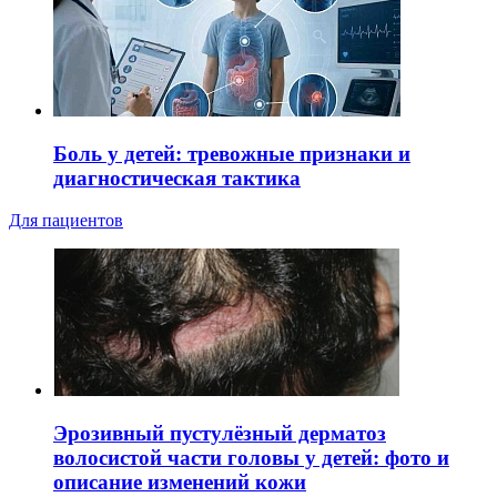
Боль у детей: тревожные признаки и
диагностическая тактика
Для пациентов
Эрозивный пустулёзный дерматоз
волосистой части головы у детей: фото и
описание изменений кожи