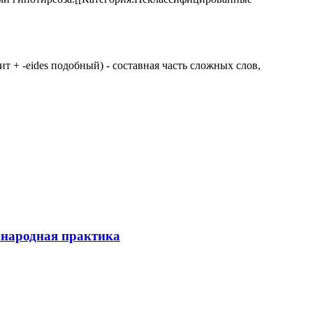
 щит + -eides подобный) - составная часть сложных слов,
ународная практика