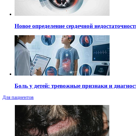
Новое определение сердечной недостаточност
Боль у детей: тревожные признаки и диагнос
Для пациентов