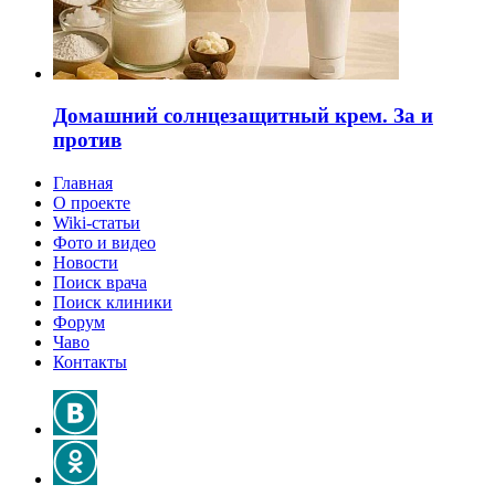
Домашний солнцезащитный крем. За и
против
Главная
О проекте
Wiki-статьи
Фото и видео
Новости
Поиск врача
Поиск клиники
Форум
Чаво
Контакты