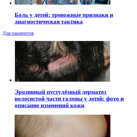
Боль у детей: тревожные признаки и
диагностическая тактика
Для пациентов
Эрозивный пустулёзный дерматоз
волосистой части головы у детей: фото и
описание изменений кожи