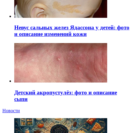
Невус сальных желез Ядассона у детей: фото
и описание изменений кожи
Детский акропустулёз: фото и описание
сыпи
Новости