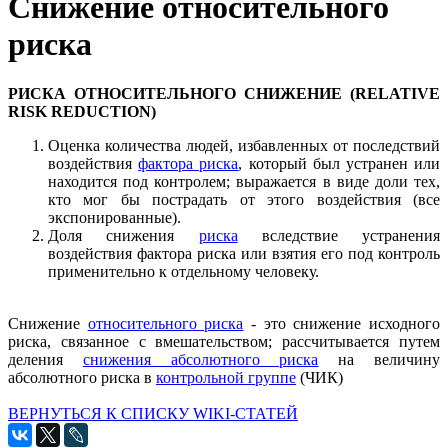
Снижение относительного
риска
РИСКА ОТНОСИТЕЛЬНОГО СНИЖЕНИЕ (RELATIVE
RISK REDUCTION)
Оценка количества людей, избавленных от последствий
воздействия
фактора риска
, который был устранен или
находится под контролем; выражается в виде доли тех,
кто мог бы пострадать от этого воздействия (все
экспонированные).
Доля снижения
риска
вследствие устранения
воздействия фактора риска или взятия его под контроль
применительно к отдельному человеку.
Снижение
относительного риска
- это снижение исходного
риска, связанное с вмешательством; рассчитывается путем
деления
снижения абсолютного риска
на величину
абсолютного риска в
контрольной группе
(ЧИК)
ВЕРНУТЬСЯ К СПИСКУ WIKI-СТАТЕЙ