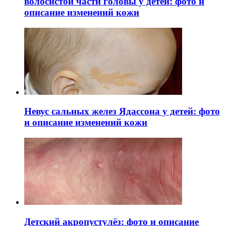
волосистой части головы у детей: фото и
описание изменений кожи
Невус сальных желез Ядассона у детей: фото
и описание изменений кожи
Детский акропустулёз: фото и описание