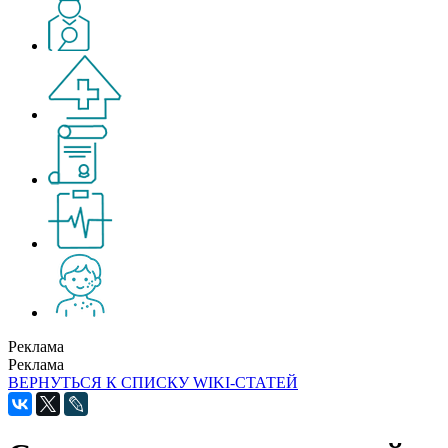
Реклама
Реклама
ВЕРНУТЬСЯ К СПИСКУ WIKI-СТАТЕЙ