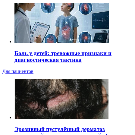
Боль у детей: тревожные признаки и
диагностическая тактика
Для пациентов
Эрозивный пустулёзный дерматоз