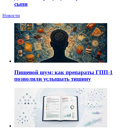
сыпи
Новости
Пищевой шум: как препараты ГПП-1
позволили услышать тишину