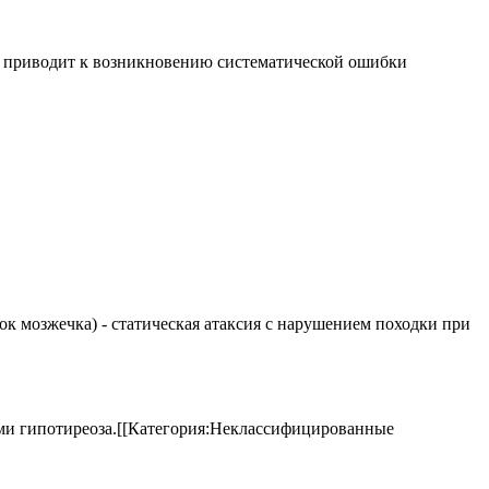
ко приводит к возникновению систематической ошибки
елок мозжечка) - статическая атаксия с нарушением походки при
аками гипотиреоза.[[Категория:Неклассифицированные