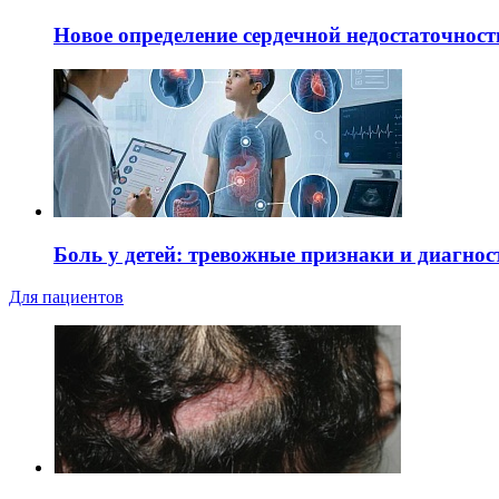
Новое определение сердечной недостаточност
Боль у детей: тревожные признаки и диагнос
Для пациентов