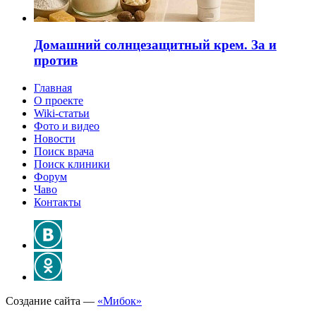
Домашний солнцезащитный крем. За и
против
Главная
О проекте
Wiki-статьи
Фото и видео
Новости
Поиск врача
Поиск клиники
Форум
Чаво
Контакты
Создание сайта —
«Мибок»