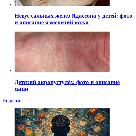
Невус сальных желез Ядассона у детей: фото
и описание изменений кожи
Детский акропустулёз: фото и описание
сыпи
Новости