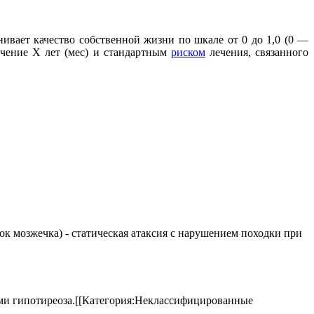
нивает качество собственной жизни по шкале от 0 до 1,0 (0 —
ечение Х лет (мес) и стандартным
риском
лечения, связанного
елок мозжечка) - статическая атаксия с нарушением походки при
аками гипотиреоза.[[Категория:Неклассифицированные