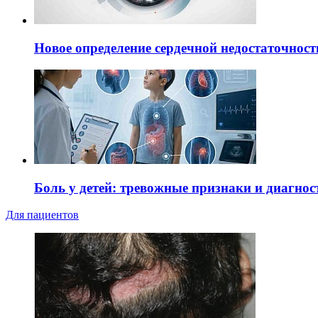
Новое определение сердечной недостаточност
Боль у детей: тревожные признаки и диагнос
Для пациентов